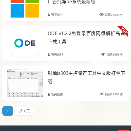
广告纯净pe系统最新版
智美创谷
阅读21039次
ODE v1.2.2免登录百度网盘解析高速
下载工具
智美创谷
阅读9596次
银灿is903主控量产工具中文版打包下
载
智美创谷
阅读11993次
1
共 1 页