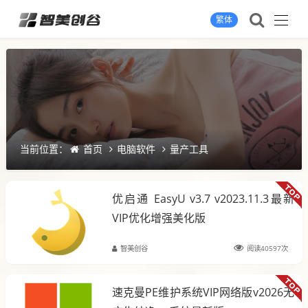
繁体
当前位置：
首页
电脑软件
量产工具
优启通 EasyU v3.7 v2023.11.3最新
VIP优化增强美化版
智美创谷
阅读40597次
速克曼PE维护系统VIP网络版v2026无