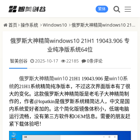
繁体
首页
操作系统
Windows10
俄罗斯大神精简windows10 21H1 19043.906 专业纯净版系统64位
俄罗斯大神精简windows10 21H1 19043.906 专
业纯净版系统64位
智美创谷
2025-10-17
22185
0条评论
俄罗斯大神精简win10
win10系
21H1 19043.906 是
统
的21H1系统精简纯净版本，不过这次界面版本有了很
大的变化。这款俄罗斯大神精简版是老毛子大神精简制
作的，作者@lopatkin是俄罗斯系统精简达人，中文是国
内系统爱好者加的。这个简化版镜像体积小，低端电脑
运行流畅，没有第三方软件和OEM信息。需要的朋友赶
紧下载体验吧！