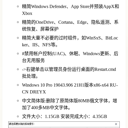
精简Windows Defender、App Store并预装AppX和
Xbox
精简的OneDrive、Cortana、Edge、隐私遥测、系
统恢复、屏幕保护
精简大量不必要的过时组件，如WinSxS、BitLoc
ker、IIS、NFS等。
#禁用帐户控制(UAC)、休眠、Windows更新、后
台无用服务
->右键单击以管理员身份运行桌面的Restart.cmd
批处理。
Windows 10 Pro 19043.906 21H1版本x86-x64 RU-
CN DREYX
中文简体版:删除了原简体版80MB俄文字体，增
加了400多MB中文字体。
文件大小：1.15GB 安装完成大小：4.35GB