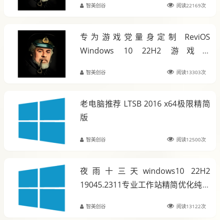
智美创谷
阅读22169次
专为游戏党量身定制 ReviOS
Windows 10 22H2 游戏版
19045.3324
智美创谷
阅读13303次
老电脑推荐 LTSB 2016 x64极限精简
版
智美创谷
阅读12500次
夜雨十三天windows10 22H2
19045.2311专业工作站精简优化纯净
版
智美创谷
阅读13122次