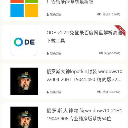
广告纯净pe系统最新版
智美创谷
阅读21016次
ODE v1.2.2免登录百度网盘解析高速
下载工具
智美创谷
阅读9545次
俄罗斯大神lopatkin封装 windows10
v2004 20H1 19041.450 精简版32位
＋64位
智美创谷
阅读14789次
俄罗斯大神精简windows10 21H1
19043.906 专业纯净版系统64位