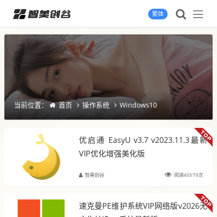
繁体
当前位置：
首页
操作系统
Windows10
优启通 EasyU v3.7 v2023.11.3最新
VIP优化增强美化版
智美创谷
阅读40579次
速克曼PE维护系统VIP网络版v2026无