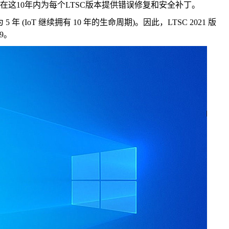
在这10年内为每个LTSC版本提供错误修复和安全补丁。
期为 5 年 (IoT 继续拥有 10 年的生命周期)。因此，LTSC 2021 版
9。