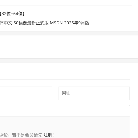
【32位+64位】
方原版简体中文IS0镜像最新正式版 MSDN 2025年9月版
评论，若不是会员请先
注册
！