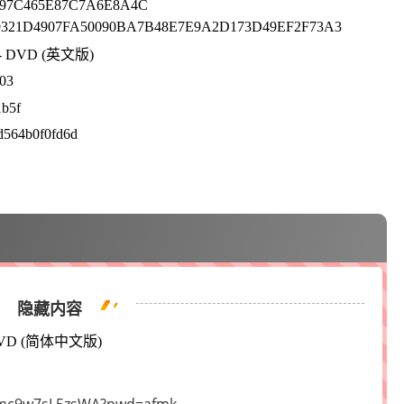
7C465E87C7A6E8A4C
321D4907FA50090BA7B48E7E9A2D173D49EF2F73A3
4) - DVD (英文版)
03
1b5f
d564b0f0fd6d
隐藏内容
) - DVD (简体中文版)