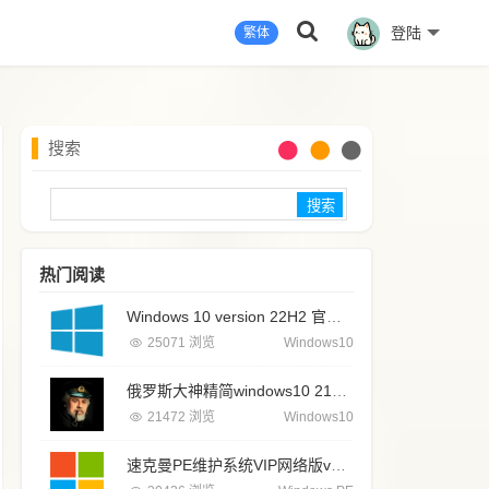
登陆
繁体
搜索
Search
热门阅读
Windows 10 version 22H2 官方原版简体中文IS0镜像最新正式版 MSDN 2025年9月版
25071 浏览
Windows10
俄罗斯大神精简windows10 21H1 19043.906 专业纯净版系统64位
21472 浏览
Windows10
速克曼PE维护系统VIP网络版v2026无广告纯净pe系统最新版