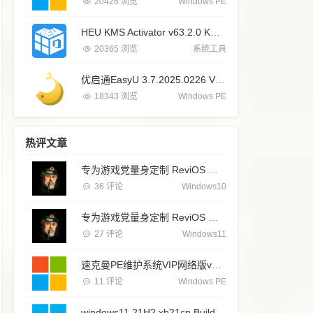
20426 浏览
Windows PE
HEU KMS Activator v63.2.0 KMS windows office系统永久激活工具
20365 浏览
系统工具
优启通EasyU 3.7.2025.0226 VIP高级会员无广告VIP版
18343 浏览
Windows PE
热评文章
专为游戏党量身定制 ReviOS Windows 10 22H2 游戏版 19045.3324
36 评论
Windows10
专为游戏党量身定制 ReviOS Windows 11 22H2 游戏版 22621.2134
27 评论
Windows11
速克曼PE维护系统VIP网络版v2026无广告纯净pe系统最新版
11 评论
Windows PE
windows11 21H2 xb21cn Build 22622.382企业纯净简体中文精简版