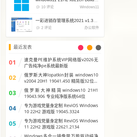
10 评论
Windows11
一彩进销存管理系统2021 v1.37最新永久使用免费版
2 评论
办公软件
最近发表
速克曼PE维护系统VIP网络版v2026无
01
广告纯净pe系统最新版
俄罗斯大神lopatkin封装 windows10
02
v2004 20H1 19041.450 精简版32位＋
64位
俄罗斯大神精简windows10 21H1
03
19043.906 专业纯净版系统64位
专为游戏党量身定制 ReviOS Windows
04
10 22H2 游戏版 19045.3324
专为游戏党量身定制 ReviOS Windows
05
11 22H2 游戏版 22621.2134
Windows多合一镜像带万能驱动纯净