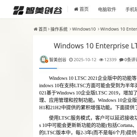
电脑软件
手机
首页
首页
操作系统
Windows10
Windows 10 En
Windows 10 Enterpr
智美创谷
2025-10-12
12339
0条评
Windows 10
LTSC 2021
企业版中的功能等同于
indows 10在支持LTSC方面可能会受到为半年
021基于Windows 10企业版LTSC 2
理、应用管理和控制功能。Windows 10企业版的LTS
H1和21H2中提供的累积增强功能。下面提
使用LTSC服务模式，客户可以延迟接收
s 10中可能会更新新功能的功能(包括Cortan
的LTSC版本中，每2-3年(而不是每6个月)提