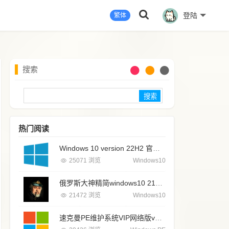
登陆
繁体
搜索
Search
热门阅读
Windows 10 version 22H2 官方原版简体中文IS0镜像最新正式版 MSDN 2025年9月版
25071 浏览
Windows10
俄罗斯大神精简windows10 21H1 19043.906 专业纯净版系统64位
21472 浏览
Windows10
速克曼PE维护系统VIP网络版v2026无广告纯净pe系统最新版