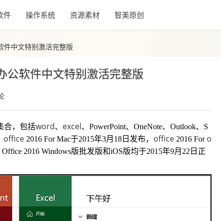
软件
操作系统
资源素材
智美原创
软办公软件中文特别激活完整版
6 微软办公软件中文特别激活完整版
论
word
excel
集合，包括
、
、PowerPoint、OneNote、Outlook、S
office
office
o
。
2016 For Mac于2015年3月18日发布，
2016 For
ice 2016 Windows版批发版和iOS版均于2015年9月22日正